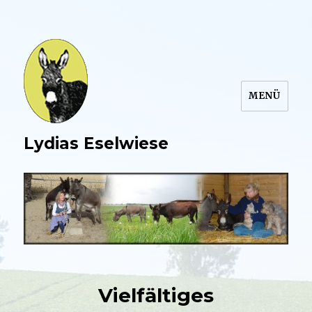
MENÜ
Lydias Eselwiese
Vielfältiges