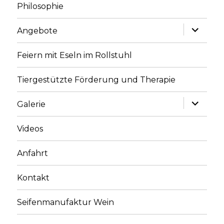
Philosophie
Unterme
Angebote
anzeige
Feiern mit Eseln im Rollstuhl
Tiergestützte Förderung und Therapie
Unterme
Galerie
anzeige
Videos
Anfahrt
Kontakt
Seifenmanufaktur Wein