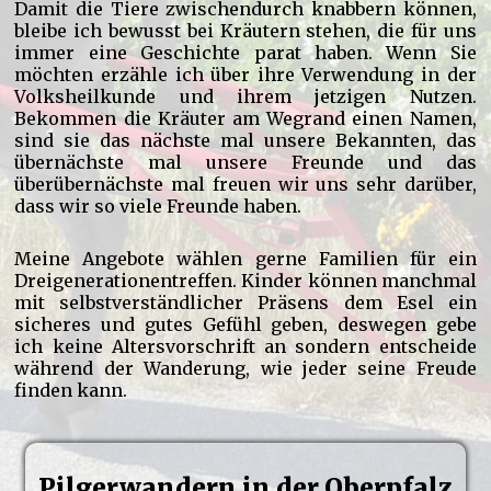
Damit die Tiere zwischendurch knabbern können,
bleibe ich bewusst bei Kräutern stehen, die für uns
immer eine Geschichte parat haben. Wenn Sie
möchten erzähle ich über ihre Verwendung in der
Volksheilkunde und ihrem jetzigen Nutzen.
Bekommen die Kräuter am Wegrand einen Namen,
sind sie das nächste mal unsere Bekannten, das
übernächste mal unsere Freunde und das
überübernächste mal freuen wir uns sehr darüber,
dass wir so viele Freunde haben.
Meine Angebote wählen gerne Familien für ein
Dreigenerationentreffen. Kinder können manchmal
mit selbstverständlicher Präsens dem Esel ein
sicheres und gutes Gefühl geben, deswegen gebe
ich keine Altersvorschrift an sondern entscheide
während der Wanderung, wie jeder seine Freude
finden kann.
Pilgerwandern in der Oberpfalz