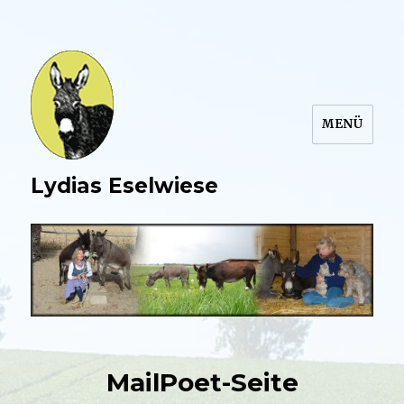
MENÜ
Lydias Eselwiese
MailPoet-Seite