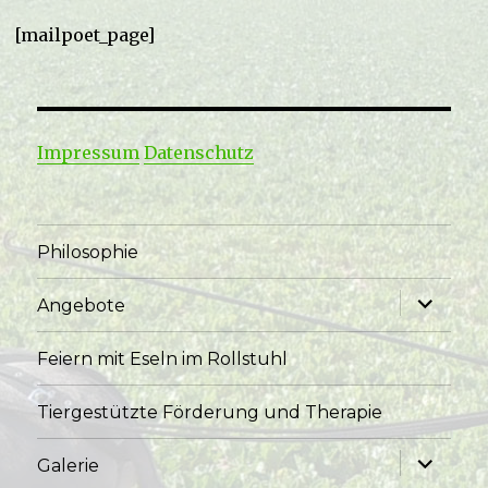
[mailpoet_page]
Impressum
Datenschutz
Philosophie
Unterme
Angebote
anzeige
Feiern mit Eseln im Rollstuhl
Tiergestützte Förderung und Therapie
Unterme
Galerie